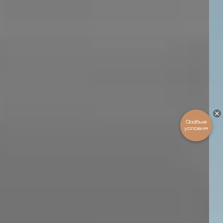
Подобрать
EXEED