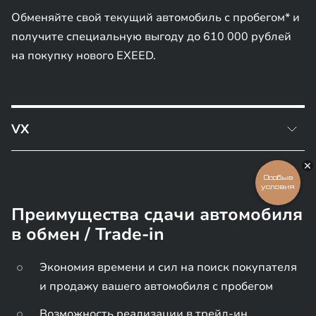
Обменяйте свой текущий автомобиль с пробегом* и
получите специальную выгоду до 610 000 рублей
на покупку нового EXEED.
VX
Преимущество по трейд-ин при покупке EXEED VX
Особые
FL 2025 года выпуска - 200 000 руб.
условия
Преимущества сдачи автомобиля
в обмен / Trade-in
Экономия времени и сил на поиск покупателя
и продажу вашего автомобиля с пробегом
Возможность реализации в трейд-ин