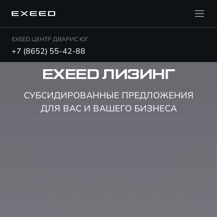
EXEED ЦЕНТР ДВАРИС ЮГ
+7 (8652) 55-42-88
EXEED ЛИЗИНГ
СУБСИДИРОВАННЫЕ ПРЕДЛОЖЕНИЯ
ДЛЯ ВАС И ВАШЕГО БИЗНЕСА