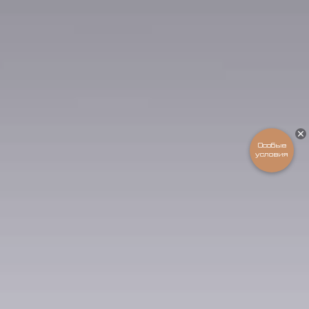
Особые
условия