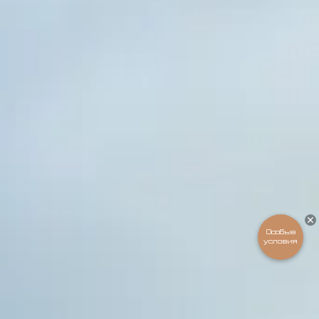
Особые
условия