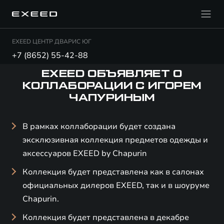
EXEED ЦЕНТР ДВАРИС ЮГ
+7 (8652) 55-42-88
EXEED ОБЪЯВЛЯЕТ О
КОЛЛАБОРАЦИИ С ИГОРЕМ
ЧАПУРИНЫМ
В рамках коллаборации будет создана
эксклюзивная коллекция предметов одежды и
аксессуаров EXEED by Chapurin
Коллекция будет представлена как в салонах
официальных дилеров EXEED, так и в шоуруме
Chapurin.
Коллекция будет представлена в декабре