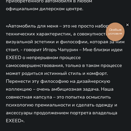
приобретенного автомобиля в любом
официальном дилерском центре.
«Автомобиль для меня – это не просто набор
Особые
технических характеристик, а совокупность
условия
визуальной эстетики и философии, которая за ним
стоит, - говорит Игорь Чапурин – Мне близки идеи
EXEED о непрерывном процессе
самосовершенствования, только в таком процессе
может родиться истинный стиль и комфорт.
Перенести эту философию на дизайнерскую
коллекцию – очень амбициозная задача. Наша
совместная капсула – это попытка осмыслить
психологию премиальности и сделать одежду и
аксессуары продолжением портрета владельца
EXEED».