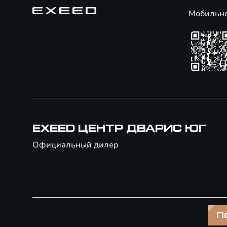
Мобильн
EXEED ЦЕНТР ДВАРИС ЮГ
Официальный дилер
П