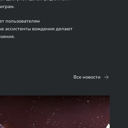
 играм.
ет пользователям
ые ассистенты вождения делают
тояния.
Все новости