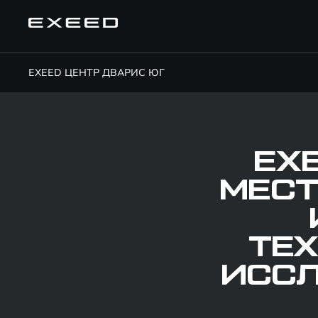
EXEED ЦЕНТР ДВАРИС ЮГ
EX
МЕСТ
ТЕХ
ИССЛ