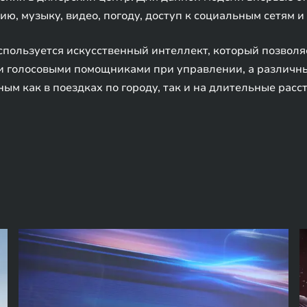
ю, музыку, видео, погоду, доступ к социальным сетям и
спользуется искусственный интеллект, который позволя
и голосовыми помощниками при управлении, а различн
м как в поездках по городу, так и на длительные расс