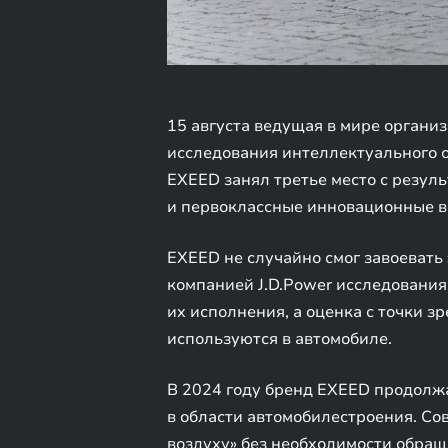
15 августа ведущая в мире организ
исследования интеллектуального о
EXEED занял третье место с резул
и первоклассные инновационные в
EXEED не случайно смог завоевать 
компанией J.D.Power исследования,
их исполнения, а оценка с точки з
используются в автомобиле.
В 2024 году бренд EXEED продолж
в области автомобилестроения. С
воздуху» без необходимости обращ