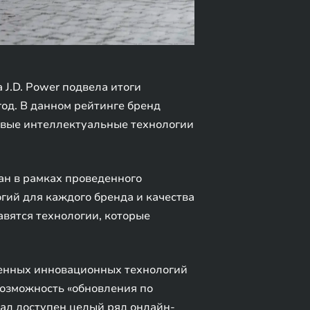
 J.D. Power подвела итоги
од. В данном рейтинге бренд
довые интеллектуальные технологии
тан в рамках проведенного
огий для каждого бренда и качества
авятся технологии, которые
менных инновационных технологий
возможность «обновления по
тал доступен целый ряд онлайн-