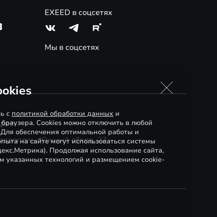
EXEED в соцсетях
3
Мы в соцсетях
okies
сь с
политикой обработки данных
и
 браузера. Cookies можно отключить в любой
рес
. Для обеспечения оптимальной работы и
аврополь, Южный обход, 27
пыта на сайте могут использоваться системы
декс.Метрика). Продолжая использование сайта,
м указанных технологий и размещением cookie-