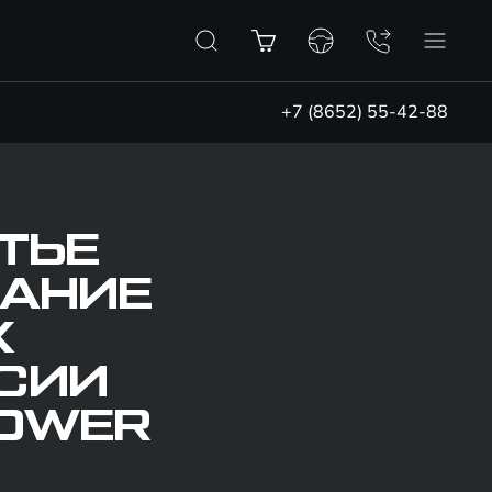
+7 (8652) 55-42-88
ТЬЕ
ВАНИЕ
Х
РСИИ
POWER