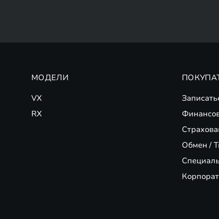
МОДЕЛИ
ПОКУПА
VX
Записать
RX
Финансо
Страхова
Обмен / T
Специал
Корпорат