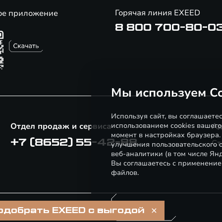
Горячая линия EXEED
ое приложение
8 800 700-80-0
Мы используем Co
Используя сайт, вы соглашаете
Отдел продаж и сервиса
использованием cookies вашего
Ад
момент в настройках браузера
+7 (8652) 55-42-88
Ст
улучшения пользовательского о
веб-аналитики (в том числе Ян
Вы соглашаетесь с применение
файлов.
Понятно
одобрать EXEED с выгодой