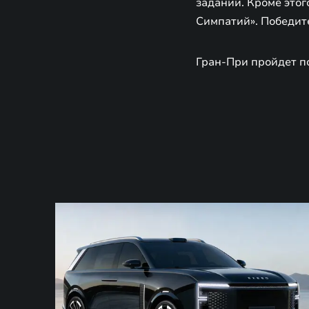
заданий. Кроме это
Симпатий». Победит
Гран-При пройдет по