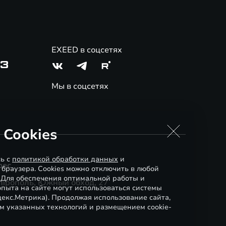
EXEED в соцсетях
03
Мы в соцсетях
 Cookies
сь с
политикой обработки данных
и
рес
 браузера. Cookies можно отключить в любой
. Для обеспечения оптимальной работы и
аврополь, Южный обход, 27
пыта на сайте могут использоваться системы
декс.Метрика). Продолжая использование сайта,
м указанных технологий и размещением cookie-