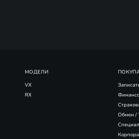
МОДЕЛИ
ПОКУП
VX
Записат
RX
Финансо
Страхов
Обмен / 
Специал
Корпора