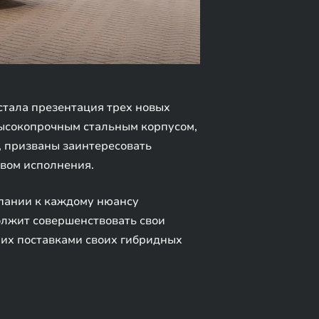
тала презентация трех новых
высокопрочным стальным корпусом,
 призваны заинтересовать
вом исполнения.
пании к каждому нюансу
олжит совершенствовать свои
 их поставками своих гибридных