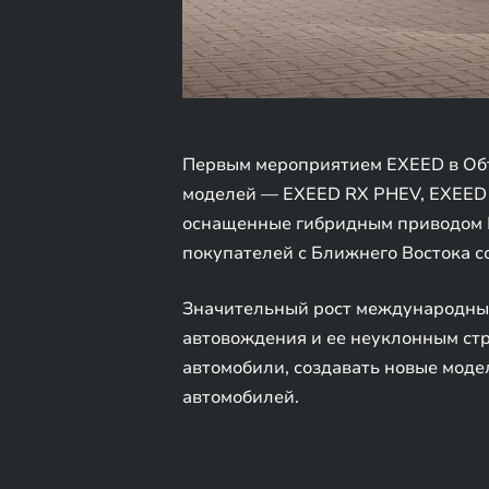
Первым мероприятием EXEED в Объ
моделей — EXEED RX PHEV, EXEED 
оснащенные гибридным приводом R
покупателей с Ближнего Востока с
Значительный рост международны
автовождения и ее неуклонным ст
автомобили, создавать новые моде
автомобилей.