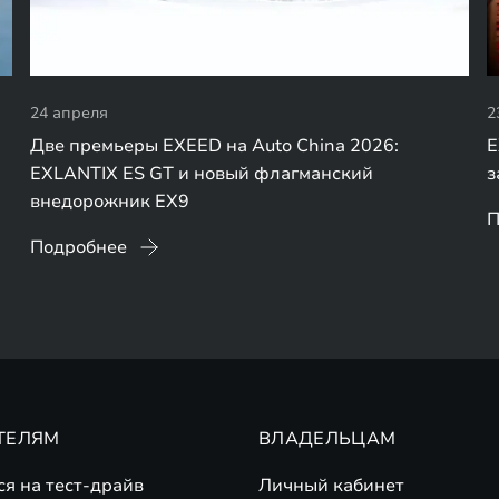
24 апреля
2
Две премьеры EXEED на Auto China 2026:
E
EXLANTIX ES GT и новый флагманский
з
внедорожник EX9
П
Подробнее
ТЕЛЯМ
ВЛАДЕЛЬЦАМ
ся на тест-драйв
Личный кабинет