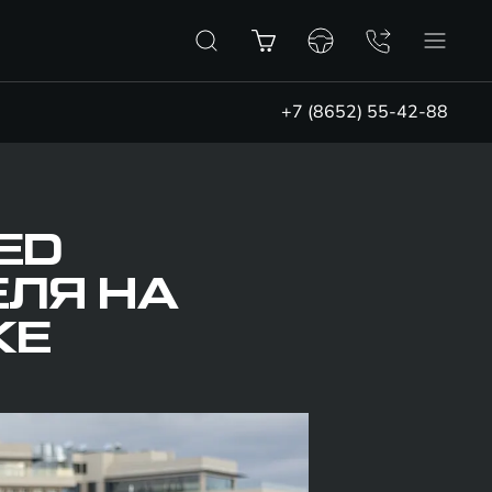
+7 (8652) 55-42-88
EED
ЕЛЯ НА
КЕ