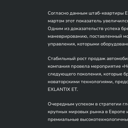
Согласно данным штаб-квартиры EX
мартом этот показатель увеличился
Одним из доказательств успеха бр
маневрированию, поставленный мо
управления, которыми оборудован
Стабильный рост продаж автомоби
компания провела мероприятие «Но
следующего поколения, которые бр
новаторскими технологиями, пред
EXLANTIX ET.
Очередным успехом в стратегии гл
крупных мировых рынка в Европе и
премиальные высокотехнологичны