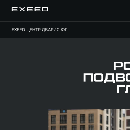
EXEED ЦЕНТР ДВАРИС ЮГ
РО
ПОДВО
Г