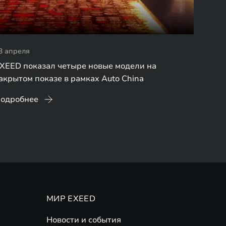
3 апреля
XEED показал четыре новые модели на
акрытом показе в рамках Auto China
одробнее
МИР EXEED
Новости и события