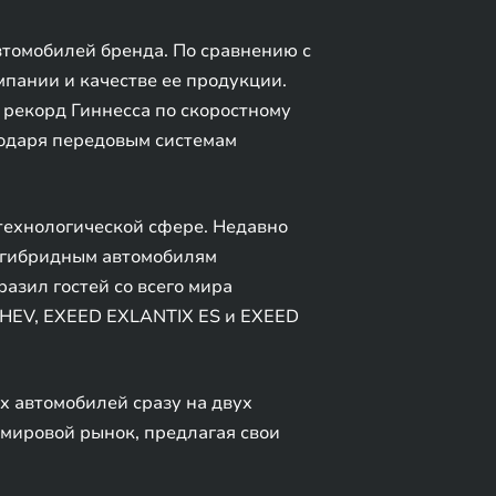
томобилей бренда. По сравнению с
мпании и качестве ее продукции.
 рекорд Гиннесса по скоростному
одаря передовым системам
технологической сфере. Недавно
о гибридным автомобилям
азил гостей со всего мира
PHEV, EXEED EXLANTIX ES и EXEED
 автомобилей сразу на двух
мировой рынок, предлагая свои