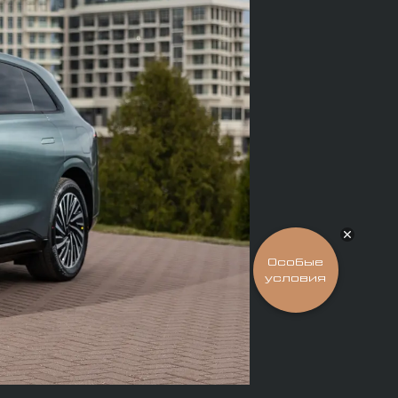
Подобрать
EXEED