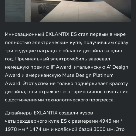
Инновационный EXLANTIX ES стал первым в мире
полностью электрическим купе, получившим сразу
три ведущие награды в области дизайна за один
год. Премиальный электромобиль завоевал
немецкую премию iF Award, итальянскую A’ Design
Award и американскую Muse Design Platinum
Award. Этот успех не только подчёркивает красоту
дизайна, но и отражает его гармоничное сочетание
с достижениями технологического прогресса.
Дизайнеры EXLANTIX создали кузов
четырехдверного купе ES с размерами 4945 мм *
1978 мм * 1474 мм и колёсной базой 3000 мм. Это