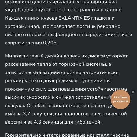
позволило достичь идеальных пропорций без
ущерба для внутреннего пространства в салоне.
Каждая линия кузова EXLANTIX ES гладкая и
эргономичная, что позволяет достичь рекордно
низкого в классе коэффициента аэродинамического
сопротивления 0,205.
Многоспицевый дизайн колесных дисков ускоряет
рассеивание тепла от тормозной системы, а
электрический задний спойлер автоматически
регулируется в двух режимах – увеличивая
прижимную силу для повышения устойчивости на
высоких скоростях и снижая сопротивление
Особые
условия
воздуха. Он обеспечивает мощный разгон до 100
км/ч за 3,7 секунды для полностью электрической
версии и за 4,3 секунды для гибридной.
Горизонтально интегрированные кристаллические