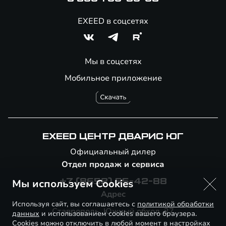
EXEED в соцсетях
Мы в соцсетях
Мобильное приложение
EXEED ЦЕНТР ДВАРИС ЮГ
Официальный дилер
Отдел продаж и сервиса
Мы используем Cookies
+7 (8652) 55-42-88
Адрес
Используя сайт, вы соглашаетесь с
политикой обработки
Ставрополь, Южный обход, 27
данных
и использованием cookies вашего браузера.
Cookies можно отключить в любой момент в настройках