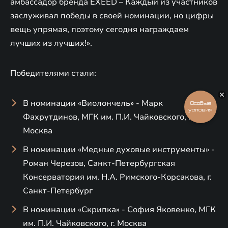
амбассадор бренда EXEED – Каждый из участников
заслуживал победы в своей номинации, но цифры
вещь упрямая, поэтому сегодня награждаем
лучших из лучших!».
Победителями стали:
В номинации «Виолончель» - Марк
Особые
условия
Фахрутдинов, МГК им. П.И. Чайковского, г.
Москва
В номинации «Медные духовые инструменты» -
Роман Черезов, Санкт-Петербургская
Консерватория им. Н.А. Римского-Корсакова, г.
Санкт-Петербург
В номинации «Скрипка» - София Яковенко, МГК
им. П.И. Чайковского, г. Москва