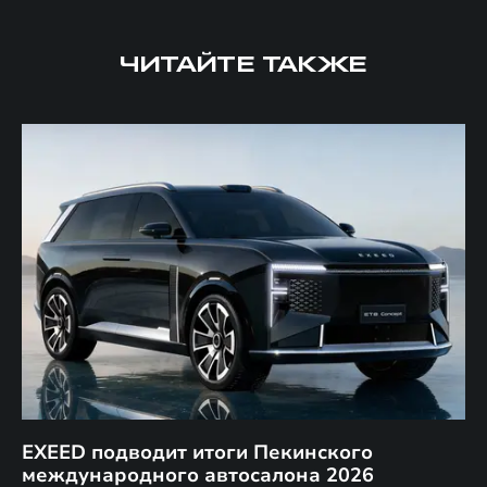
ЧИТАЙТЕ ТАКЖЕ
EXEED подводит итоги Пекинского
Д
международного автосалона 2026
E