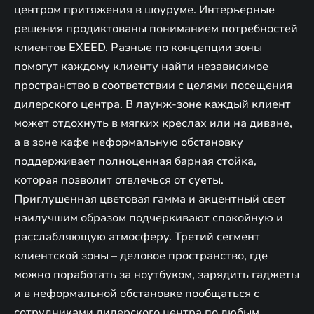
центром притяжения в шоуруме. Интерьерные
решения продиктованы пониманием потребностей
клиентов EXEED. Разные по концепции зоны
помогут каждому клиенту найти независимое
пространство в соответствии с целями посещения
дилерского центра. В лаунж-зоне каждый клиент
может отдохнуть в мягких креслах или на диване,
а в зоне кафе неформальную обстановку
поддерживает полноценная барная стойка,
которая позволит отвлечься от суеты.
Приглушенная цветовая гамма и акцентный свет
наилучшим образом подчеркивают спокойную и
расслабляющую атмосферу. Третий сегмент
клиентской зоны – деловое пространство, где
можно поработать за ноутбуком, зарядить гаджеты
и в неформальной обстановке пообщаться с
сотрудниками дилерского центра по любым