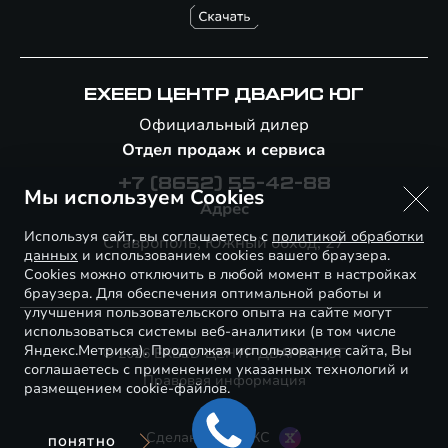
EXEED ЦЕНТР ДВАРИС ЮГ
Официальный дилер
Отдел продаж и сервиса
+7 (8652) 55-42-88
Мы используем Cookies
Адрес
Используя сайт, вы соглашаетесь с
политикой обработки
Ставрополь, Южный обход, 27
данных
и использованием cookies вашего браузера.
Cookies можно отключить в любой момент в настройках
браузера. Для обеспечения оптимальной работы и
улучшения пользовательского опыта на сайте могут
использоваться системы веб-аналитики (в том числе
Яндекс.Метрика). Продолжая использование сайта, Вы
© 2026 EXEED ЦЕНТР ДВАРИС ЮГ
соглашаетесь с применением указанных технологий и
Правовая информация
размещением cookie-файлов.
Сделано в ПЕРКС
ПОНЯТНО