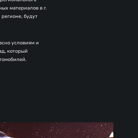
ых материалов в г.
 регионе, будут
асно условиям и
д, который
томобилей.