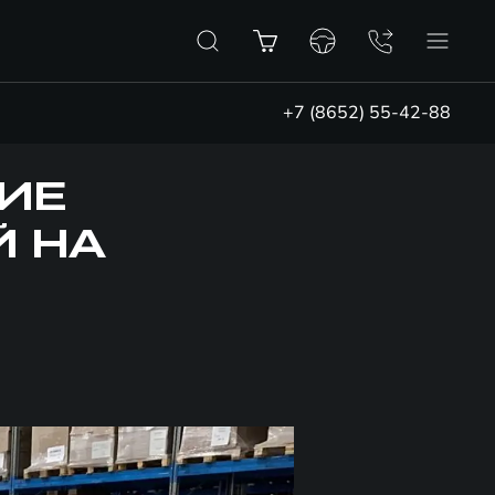
+7 (8652) 55-42-88
ИЕ
Й НА