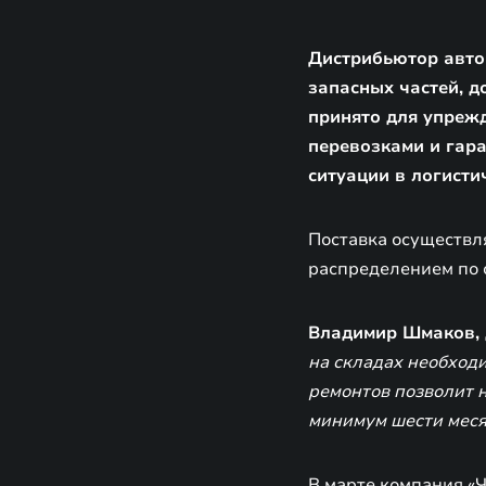
Дистрибьютор авто
запасных частей, д
принято для упреж
перевозками и гар
ситуации в логисти
Поставка осуществл
распределением по 
Владимир Шмаков,
на складах необходи
ремонтов позволит 
минимум шести меся
В марте компания «