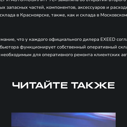
х запасных частей, компонентов, аксессуаров и расходн
склада в Красноярске, также, как и склада в Московском
мание, что у каждого официального дилера EXEED согл
бьютора функционирует собственный оперативный скла
 необходимым для оперативного ремонта клиентских ав
ЧИТАЙТЕ ТАКЖЕ