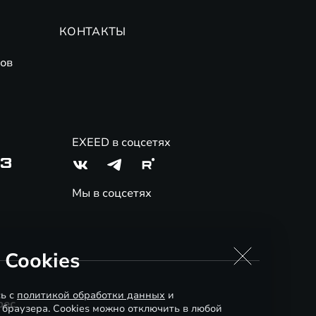
КОНТАКТЫ
ов
EXEED в соцсетях
03
Мы в соцсетях
 Cookies
сь с
политикой обработки данных
и
рес
 браузера. Cookies можно отключить в любой