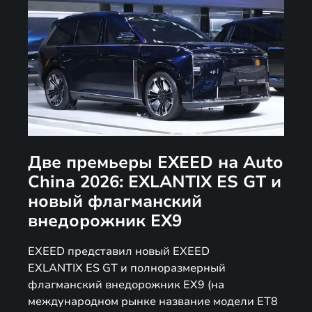
Две премьеры EXEED на Auto
China 2026: EXLANTIX ES GT и
новый флагманский
внедорожник EX9
EXEED представил новый EXEED
EXLANTIX ES GT и полноразмерный
флагманский внедорожник EX9 (на
международном рынке название модели ET8