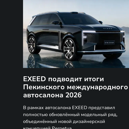
EXEED подводит итоги
Пекинского международного
автосалона 2026
В рамках автосалона EXEED представил
полностью обновлённый модельный ряд,
объединённый новой дизайнерской
концепцией Perpetua