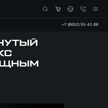
+7 (8652) 55-42-88
НУТЫЙ
КС
МОЩНЫМ