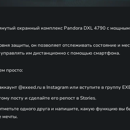
инутый охранный комплекс Pandora DXL 4790 с мощным
овня защиты, он позволяет отслеживать состояние и м
е управлять им дистанционно с помощью смартфона.
ем просто:
ккаунт @exeed.ru в Instagram или вступите в группу EX
ому посту и сделайте его репост в Stories.
тметьте одного друга и напишите, какую функцию вы бы
е мечты.