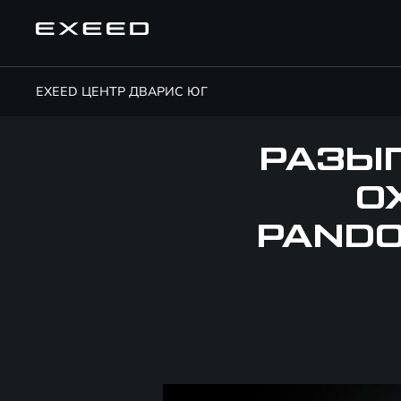
EXEED ЦЕНТР ДВАРИС ЮГ
РАЗЫ
О
PANDO