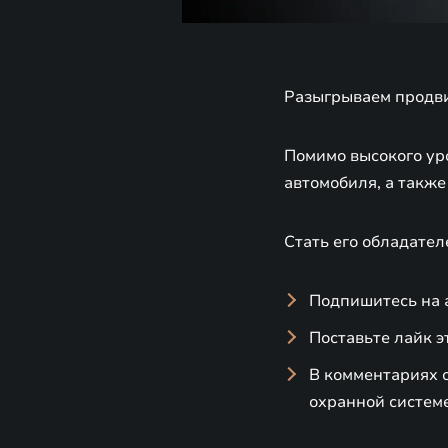
Разыгрываем продв
Помимо высокого ур
автомобиля, а такж
Стать его обладател
Подпишитесь на а
Поставьте лайк эт
В комментариях о
охранной систем