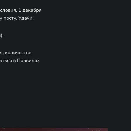
словия, 1 декабря
 посту. Удачи!
).
я, количестве
иться в Правилах