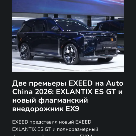
Две премьеры EXEED на Auto
China 2026: EXLANTIX ES GT и
новый флагманский
внедорожник EX9
EXEED представил новый EXEED
EXLANTIX ES GT и полноразмерный