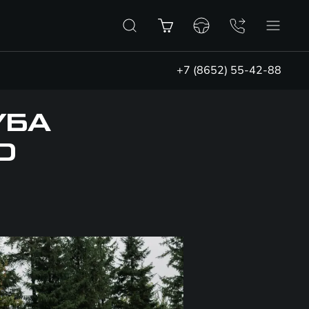
+7 (8652) 55-42-88
УБА
D