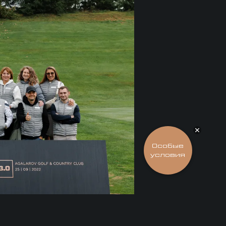
Подобрать
EXEED