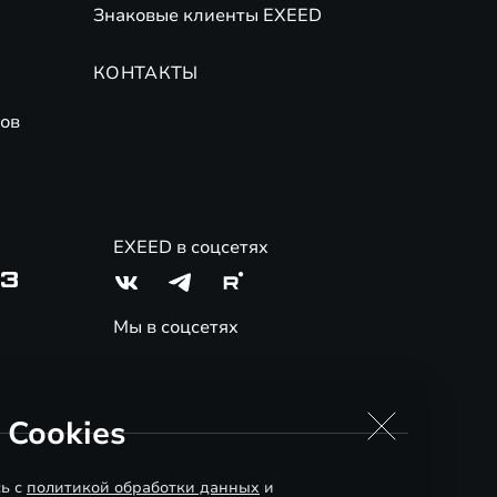
Знаковые клиенты EXEED
КОНТАКТЫ
ов
EXEED в соцсетях
03
Мы в соцсетях
 Cookies
сь с
политикой обработки данных
и