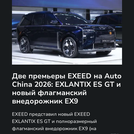
Две премьеры EXEED на Auto
China 2026: EXLANTIX ES GT и
новый флагманский
внедорожник EX9
EXEED представил новый EXEED
EXLANTIX ES GT и полноразмерный
флагманский внедорожник EX9 (на