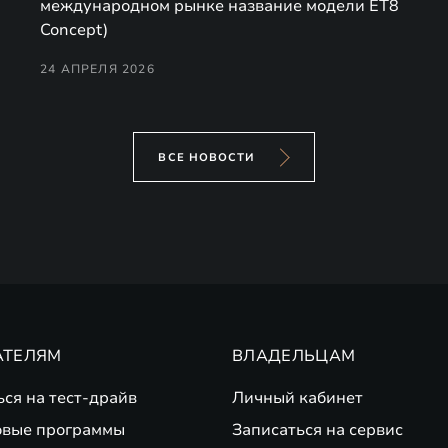
международном рынке название модели ET8
Concept)
24 АПРЕЛЯ 2026
ВСЕ НОВОСТИ
АТЕЛЯМ
ВЛАДЕЛЬЦАМ
ься на тест-драйв
Личный кабинет
вые программы
Записаться на сервис