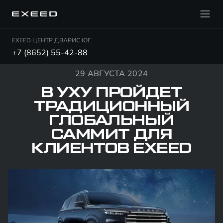
EXEED ЦЕНТР ДВАРИС ЮГ
+7 (8652) 55-42-88
29 АВГУСТА 2024
В УХУ ПРОЙДЕТ
ТРАДИЦИОННЫЙ
ГЛОБАЛЬНЫЙ
САММИТ ДЛЯ
КЛИЕНТОВ EXEED